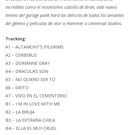
increíbles como el mismísimo castillo de Bran, este nuevo
himno del garage punk hará las delicias de todos los amantes
del género y películas de olor a Hammer o Universal studios.
Tracking:
A1 – ALTAMONT’S PILGRIMS
A2 – CERBERUS
A3 – DORIANNE GRAY
A4 – DRACULA’S SON
A5 – NO QUIERO SER TÚ
A6 – GRITO
A7 – VIVO EN EL CEMENTERIO
B1 – I M IN LOVE WITH ME
B2 – LA BRUJA
B3 – LA EXTRAÑA CHICA
B4 – ELLA ES MUY CRUEL