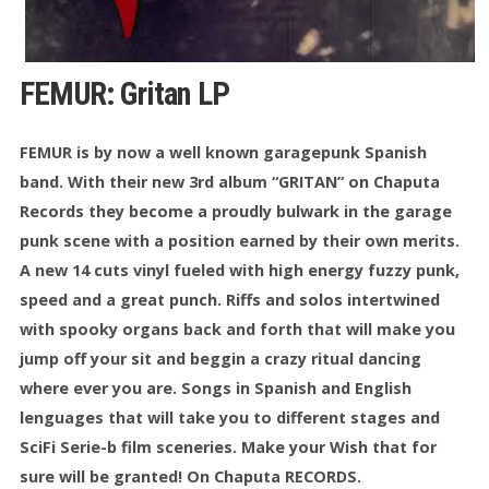
FEMUR: Gritan LP
FEMUR is by now a well known garagepunk Spanish
band. With their new 3rd album “GRITAN” on Chaputa
Records they become a proudly bulwark in the garage
punk scene with a position earned by their own merits.
A new 14 cuts vinyl fueled with high energy fuzzy punk,
speed and a great punch. Riffs and solos intertwined
with spooky organs back and forth that will make you
jump off your sit and beggin a crazy ritual dancing
where ever you are. Songs in Spanish and English
lenguages that will take you to different stages and
SciFi Serie-b film sceneries. Make your Wish that for
sure will be granted! On Chaputa RECORDS.