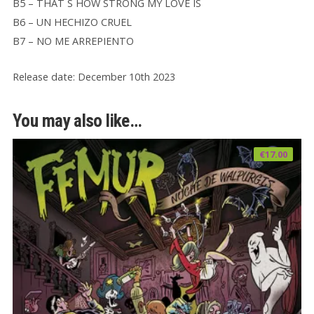
B5 – THAT S HOW STRONG MY LOVE IS
B6 – UN HECHIZO CRUEL
B7 – NO ME ARREPIENTO
Release date: December 10th 2023
You may also like…
€
17.00